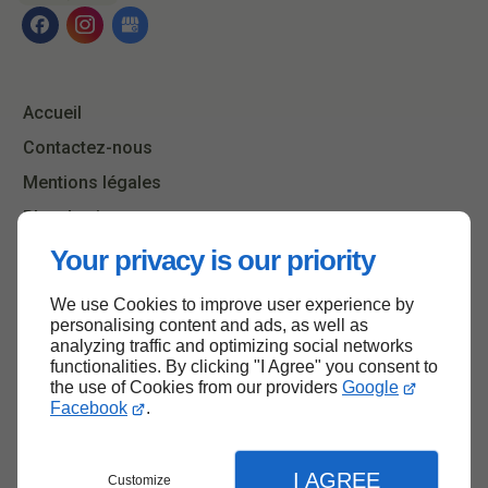
Accueil
Contactez-nous
Mentions légales
Plan du site
Your privacy is our priority
We use Cookies to improve user experience by
Haut de page
personalising content and ads, as well as
analyzing traffic and optimizing social networks
functionalities. By clicking "I Agree" you consent to
the use of Cookies from our providers
Google
Facebook
.
I AGREE
Customize