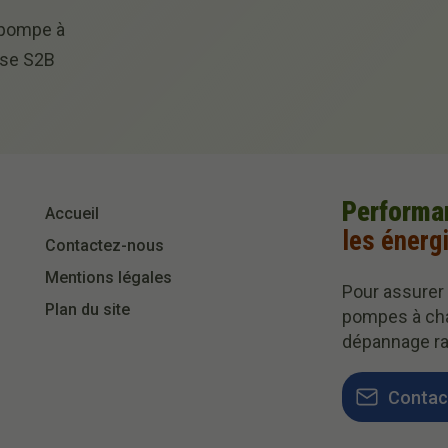
e pompe à
ise S2B
Performa
Accueil
les énerg
Contactez-nous
Mentions légales
Pour assurer
Plan du site
pompes à cha
dépannage ra
Contac