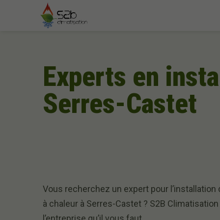
Experts en insta
Serres-Castet
Vous recherchez un expert pour l’installatio
à chaleur à Serres-Castet ? S2B Climatisation
l’entreprise qu’il vous faut.