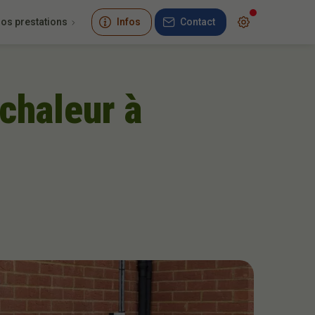
os prestations
Infos
Contact
 chaleur à